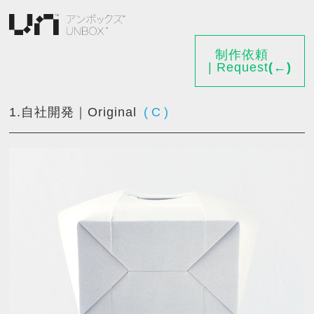
Skip
to
content
制作依頼
| Request
(
←
)
1.自社開発｜Original
(
C
)