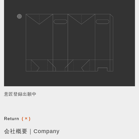
意匠登録出願中
Return
(
×
)
投
稿
会社概要｜Company